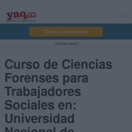
Toggl
navig
Buscar titulaciones
¿Dónde estoy?
Curso de Ciencias
Forenses para
Trabajadores
Sociales en:
Universidad
Nacional de