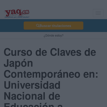
Toggl
navig
Buscar titulaciones
¿Dónde estoy?
Curso de Claves de
Japón
Contemporáneo en:
Universidad
Nacional de
Educación a