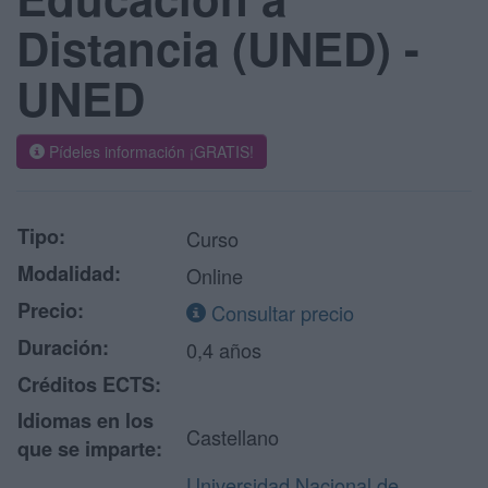
Distancia (UNED) -
UNED
Pídeles información ¡GRATIS!
Tipo:
Curso
Modalidad:
Online
Precio:
Consultar precio
Duración:
0,4 años
Créditos ECTS:
Idiomas en los
Castellano
que se imparte:
Universidad Nacional de