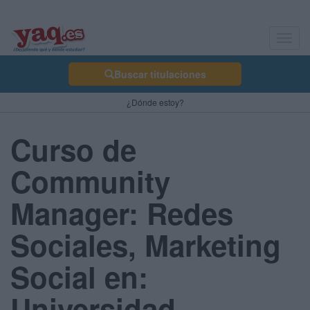
Toggl
navig
Buscar titulaciones
¿Dónde estoy?
Curso de
Community
Manager: Redes
Sociales, Marketing
Social en:
Universidad