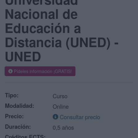
Nacional de
Educación a
Distancia (UNED) -
UNED
Pídeles información ¡GRATIS!
Tipo:
Curso
Modalidad:
Online
Precio:
Consultar precio
Duración:
0,5 años
Créditos ECTS: