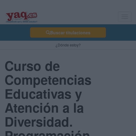
Toggl
navig
Buscar titulaciones
¿Dónde estoy?
Curso de
Competencias
Educativas y
Atención a la
Diversidad.
Programación,