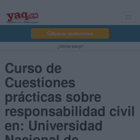
Toggl
navig
Buscar titulaciones
¿Dónde estoy?
Curso de
Cuestiones
prácticas sobre
responsabilidad civil
en: Universidad
Nacional de