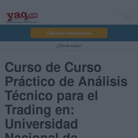
Toggl
navig
Buscar titulaciones
¿Dónde estoy?
Curso de Curso
Práctico de Análisis
Técnico para el
Trading en:
Universidad
Nacional de