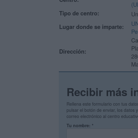
(U
Tipo de centro:
Un
UN
Lugar donde se imparte:
Pe
Ca
Pl
Dirección:
28
Ma
Recibir más i
Rellena este formulario con tus dato
pulsar el botón de enviar, los datos
correo electrónico al centro educati
Tu nombre:
*