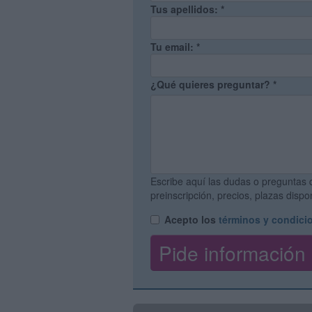
Tus apellidos:
*
Tu email:
*
¿Qué quieres preguntar?
*
Escribe aquí las dudas o preguntas 
preinscripción, precios, plazas disp
Acepto los
términos y condici