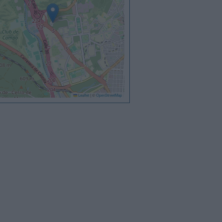
Leaflet
|
©
OpenStreetMap