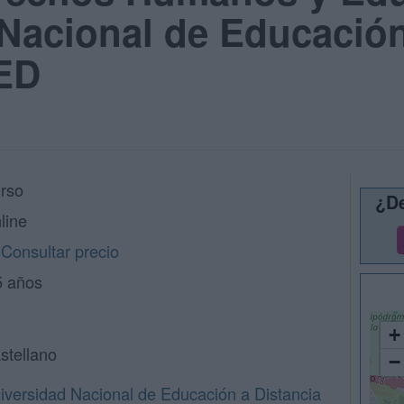
Nacional de Educación
ED
rso
¿De
line
Consultar precio
5 años
+
stellano
−
iversidad Nacional de Educación a Distancia