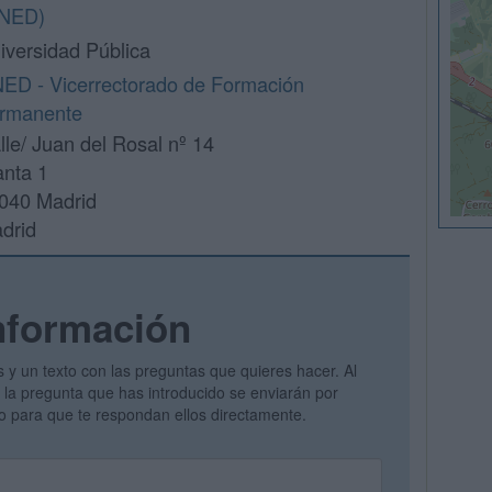
NED)
iversidad Pública
ED - Vicerrectorado de Formación
rmanente
lle/ Juan del Rosal nº 14
anta 1
040 Madrid
drid
nformación
s y un texto con las preguntas que quieres hacer. Al
 y la pregunta que has introducido se enviarán por
vo para que te respondan ellos directamente.