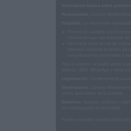
Información básica sobre protecci
Responsable:
Compás Mediterráneo 
Finalidad:
La información recopilada 
Ponerte en contacto con el centro
información que has solicitado de 
Informarte sobre temas de orienta
intereses mediante el boletín elec
comunicaciones comerciales o publ
Para lo anterior, se podrá utilizar c
teléfono, SMS, WhatsApp u otros med
Legitimación:
Consentimiento expres
Destinatarios:
Compás Mediterráneo 
centro destinatario de la solicitud.
Derechos:
Acceder, rectificar y sup
en nuestra polítia de privacidad.
Puedes consultar nuestra política de