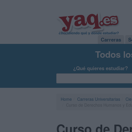
Carreras
S
Todos lo
¿Qué quieres estudiar?
Home
Carreras Universitarias
Cie
Curso de Derechos Humanos y Educ
Curso de De