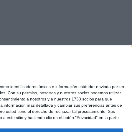
mo identificadores únicos e información estándar enviada por un
ios.
Con su permiso, nosotros y nuestros socios podemos utilizar
okies
 consentimiento a nosotros y a nuestros 1733 socios para que
el. +34 91 593 2767
 a información más detallada y cambiar sus preferencias antes de
o usted tiene el derecho de rechazar tal procesamiento. Sus
a este sitio y haciendo clic en el botón "Privacidad" en la parte