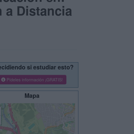
 a Distancia
cidiendo si estudiar esto?
Pídeles información ¡GRATIS!
Mapa