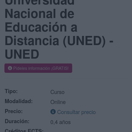
Nacional de
Educación a
Distancia (UNED) -
UNED
Pídeles información ¡GRATIS!
Tipo:
Curso
Modalidad:
Online
Precio:
Consultar precio
Duración:
0,4 años
Créditos ECTS: