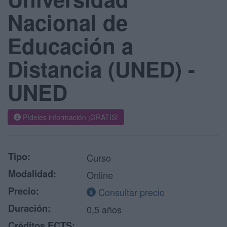
Nacional de
Educación a
Distancia (UNED) -
UNED
Pídeles información ¡GRATIS!
Tipo:
Curso
Modalidad:
Online
Precio:
Consultar precio
Duración:
0,5 años
Créditos ECTS: