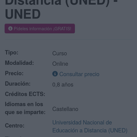
UNED
Pídeles información ¡GRATIS!
Tipo:
Curso
Modalidad:
Online
Precio:
Consultar precio
Duración:
0,8 años
Créditos ECTS:
Idiomas en los
Castellano
que se imparte:
Universidad Nacional de
Centro:
Educación a Distancia (UNED)