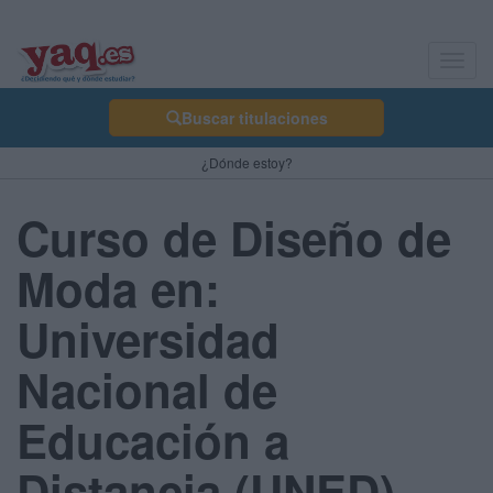
Toggl
navig
Buscar titulaciones
¿Dónde estoy?
Curso de Diseño de
Moda en:
Universidad
Nacional de
Educación a
Distancia (UNED) -