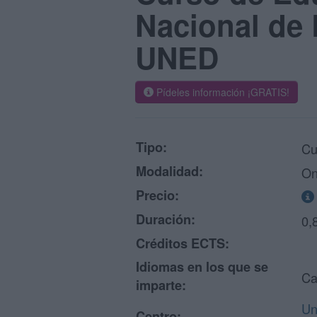
Nacional de 
UNED
Pídeles información ¡GRATIS!
Tipo:
Cu
Modalidad:
On
Precio:
Duración:
0,
Créditos ECTS:
Idiomas en los que se
Ca
imparte:
Un
Centro: