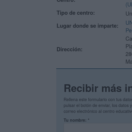
(U
Tipo de centro:
Un
UN
Lugar donde se imparte:
Pe
Ca
Pl
Dirección:
28
Ma
Recibir más i
Rellena este formulario con tus dato
pulsar el botón de enviar, los datos
correo electrónico al centro educati
Tu nombre:
*