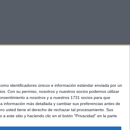
mo identificadores únicos e información estándar enviada por un
ios.
Con su permiso, nosotros y nuestros socios podemos utilizar
okies
 consentimiento a nosotros y a nuestros 1731 socios para que
el. +34 91 593 2767
 a información más detallada y cambiar sus preferencias antes de
o usted tiene el derecho de rechazar tal procesamiento. Sus
a este sitio y haciendo clic en el botón "Privacidad" en la parte