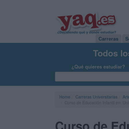
Carreras
S
Todos lo
¿Qué quieres estudiar?
Home
Carreras Universitarias
Art
Curso de Educación Infantil en: U
Curso de Edu