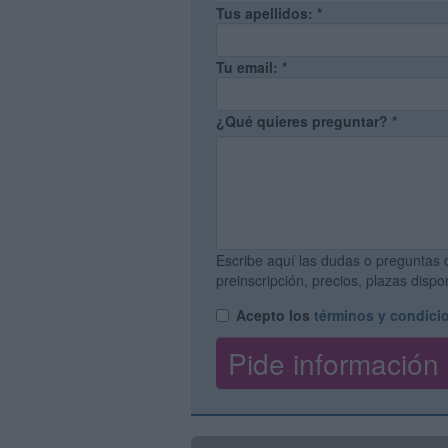
Tus apellidos:
*
Tu email:
*
¿Qué quieres preguntar?
*
Escribe aquí las dudas o preguntas 
preinscripción, precios, plazas disp
Acepto los
términos y condici