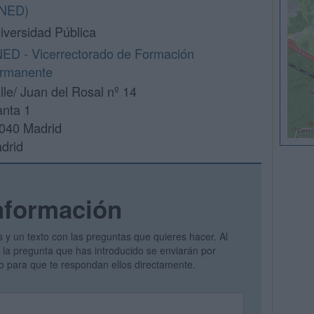
NED)
iversidad Pública
ED - Vicerrectorado de Formación
rmanente
lle/ Juan del Rosal nº 14
anta 1
040 Madrid
drid
nformación
s y un texto con las preguntas que quieres hacer. Al
 y la pregunta que has introducido se enviarán por
vo para que te respondan ellos directamente.