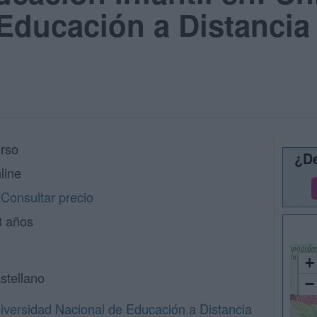
Educación a Distancia
rso
¿De
line
Consultar precio
8 años
+
stellano
−
iversidad Nacional de Educación a Distancia