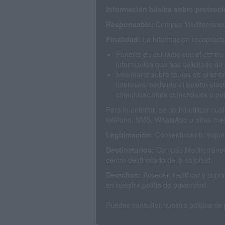
Información básica sobre protecci
Responsable:
Compás Mediterráneo 
Finalidad:
La información recopilada 
Ponerte en contacto con el centro
información que has solicitado de 
Informarte sobre temas de orienta
intereses mediante el boletín elec
comunicaciones comerciales o publ
Para lo anterior, se podrá utilizar c
teléfono, SMS, WhatsApp u otros med
Legitimación:
Consentimiento expres
Destinatarios:
Compás Mediterráneo 
centro destinatario de la solicitud.
Derechos:
Acceder, rectificar y sup
en nuestra polítia de privacidad.
Puedes consultar nuestra política de