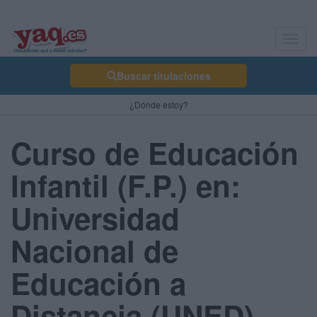
Toggl
navig
Buscar titulaciones
¿Dónde estoy?
Curso de Educación
Infantil (F.P.) en:
Universidad
Nacional de
Educación a
Distancia (UNED) -