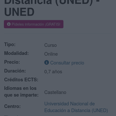
UNED
Pídeles información ¡GRATIS!
Tipo:
Curso
Modalidad:
Online
Precio:
Consultar precio
Duración:
0,7 años
Créditos ECTS:
Idiomas en los
Castellano
que se imparte:
Universidad Nacional de
Centro:
Educación a Distancia (UNED)