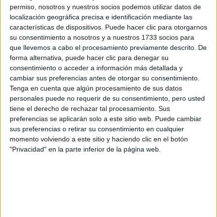
preguntas que quieres hacer. Al pulsar el botón de enviar,
permiso, nosotros y nuestros socios podemos utilizar datos de
los datos y la pregunta que has introducido se enviarán
localización geográfica precisa e identificación mediante las
por correo electrónico al centro educativo para que te
características de dispositivos. Puede hacer clic para otorgarnos
respondan ellos directamente.
su consentimiento a nosotros y a nuestros 1733 socios para
Tu nombre:
*
que llevemos a cabo el procesamiento previamente descrito. De
forma alternativa, puede hacer clic para denegar su
consentimiento o acceder a información más detallada y
Tus apellidos:
*
cambiar sus preferencias antes de otorgar su consentimiento.
Tenga en cuenta que algún procesamiento de sus datos
personales puede no requerir de su consentimiento, pero usted
Tu email:
*
tiene el derecho de rechazar tal procesamiento. Sus
preferencias se aplicarán solo a este sitio web. Puede cambiar
¿Qué quieres preguntar?
*
sus preferencias o retirar su consentimiento en cualquier
momento volviendo a este sitio y haciendo clic en el botón
"Privacidad" en la parte inferior de la página web.
Escribe aquí las dudas o preguntas que te gustaría que te
respondieran: plazos de preinscripción, precios, plazas
disponibles…: