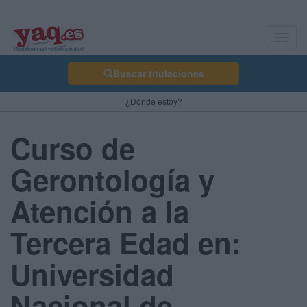
Toggl
navig
Buscar titulaciones
¿Dónde estoy?
Curso de
Gerontología y
Atención a la
Tercera Edad en:
Universidad
Nacional de