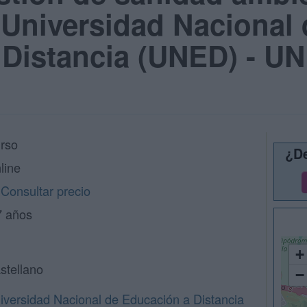
: Universidad Nacional
 Distancia (UNED) - U
rso
¿De
line
Consultar precio
7 años
+
stellano
−
iversidad Nacional de Educación a Distancia