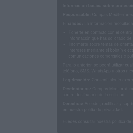
Información básica sobre protecci
Responsable:
Compás Mediterráneo 
Finalidad:
La información recopilada 
Ponerte en contacto con el centro
información que has solicitado de 
Informarte sobre temas de orienta
intereses mediante el boletín elec
comunicaciones comerciales o publ
Para lo anterior, se podrá utilizar c
teléfono, SMS, WhatsApp u otros med
Legitimación:
Consentimiento expres
Destinatarios:
Compás Mediterráneo 
centro destinatario de la solicitud.
Derechos:
Acceder, rectificar y sup
en nuestra polítia de privacidad.
Puedes consultar nuestra política de