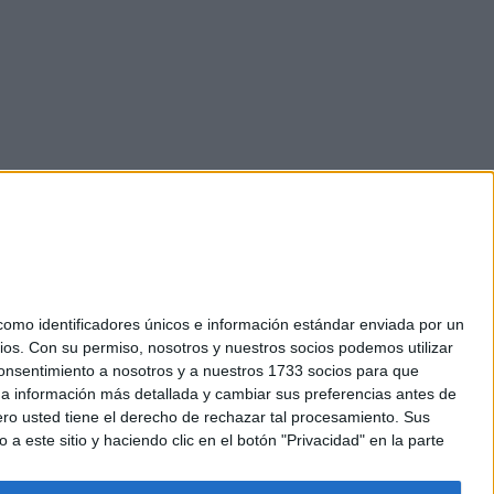
mo identificadores únicos e información estándar enviada por un
ios.
Con su permiso, nosotros y nuestros socios podemos utilizar
okies
 consentimiento a nosotros y a nuestros 1733 socios para que
el. +34 91 593 2767
 a información más detallada y cambiar sus preferencias antes de
o usted tiene el derecho de rechazar tal procesamiento. Sus
a este sitio y haciendo clic en el botón "Privacidad" en la parte