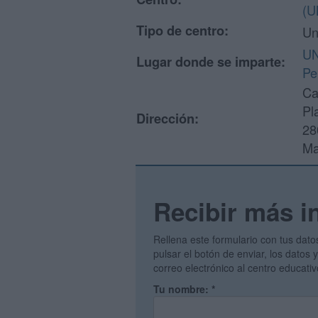
(U
Tipo de centro:
Un
UN
Lugar donde se imparte:
Pe
Ca
Pl
Dirección:
28
Ma
Recibir más i
Rellena este formulario con tus dato
pulsar el botón de enviar, los datos
correo electrónico al centro educati
Tu nombre:
*