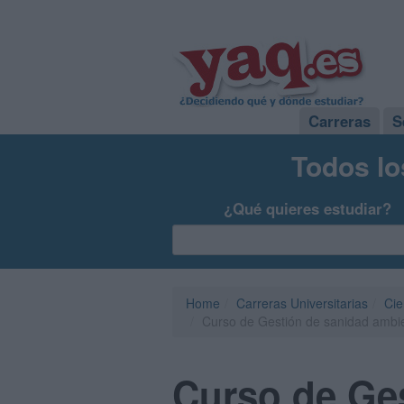
Carreras
S
Todos lo
¿Qué quieres estudiar?
Home
Carreras Universitarias
Cie
Curso de Gestión de sanidad ambie
Curso de Ges