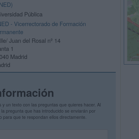
NED)
iversidad Pública
ED - Vicerrectorado de Formación
rmanente
lle/ Juan del Rosal nº 14
anta 1
040 Madrid
drid
nformación
s y un texto con las preguntas que quieres hacer. Al
 y la pregunta que has introducido se enviarán por
vo para que te respondan ellos directamente.