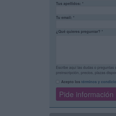
Tus apellidos:
*
Tu email:
*
¿Qué quieres preguntar?
*
Escribe aquí las dudas o preguntas 
preinscripción, precios, plazas disp
Acepto los
términos y condici