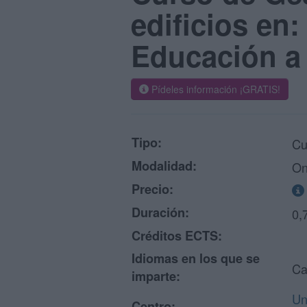
edificios en
Educación a
Pídeles información ¡GRATIS!
Tipo:
Cu
Modalidad:
On
Precio:
Duración:
0,
Créditos ECTS:
Idiomas en los que se
Ca
imparte:
Un
Centro: