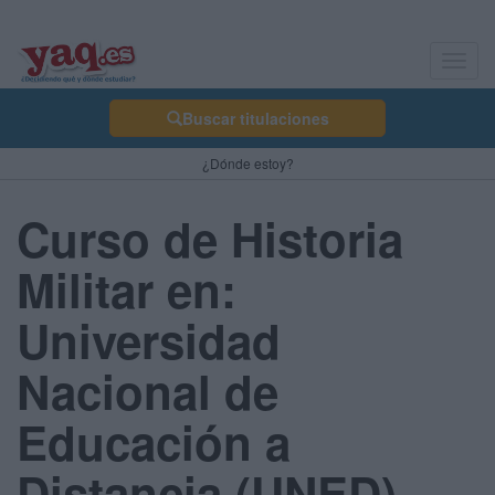
Toggl
navig
Buscar titulaciones
¿Dónde estoy?
Curso de Historia
Militar en:
Universidad
Nacional de
Educación a
Distancia (UNED) -