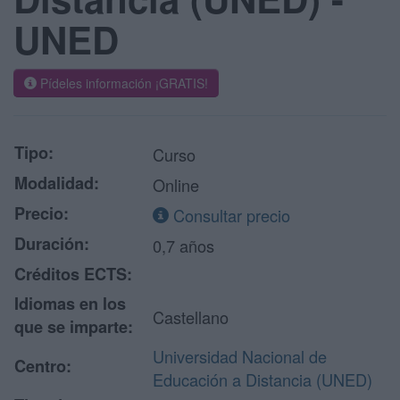
UNED
Pídeles información ¡GRATIS!
Tipo:
Curso
Modalidad:
Online
Precio:
Consultar precio
Duración:
0,7 años
Créditos ECTS:
Idiomas en los
Castellano
que se imparte:
Universidad Nacional de
Centro:
Educación a Distancia (UNED)