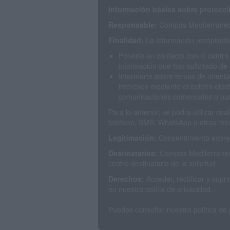
Información básica sobre protecci
Responsable:
Compás Mediterráneo 
Finalidad:
La información recopilada 
Ponerte en contacto con el centro
información que has solicitado de 
Informarte sobre temas de orienta
intereses mediante el boletín elec
comunicaciones comerciales o publ
Para lo anterior, se podrá utilizar c
teléfono, SMS, WhatsApp u otros med
Legitimación:
Consentimiento expres
Destinatarios:
Compás Mediterráneo 
centro destinatario de la solicitud.
Derechos:
Acceder, rectificar y sup
en nuestra polítia de privacidad.
Puedes consultar nuestra política de