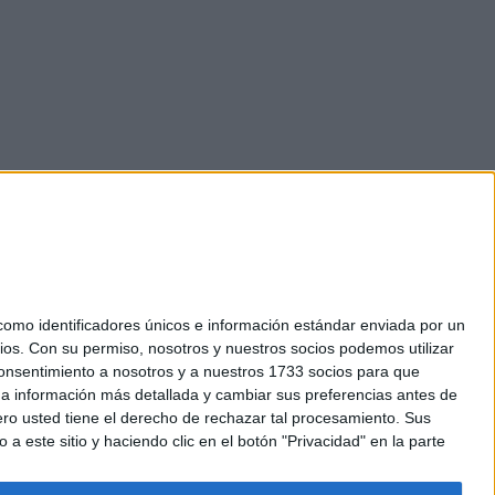
mo identificadores únicos e información estándar enviada por un
ios.
Con su permiso, nosotros y nuestros socios podemos utilizar
okies
 consentimiento a nosotros y a nuestros 1733 socios para que
el. +34 91 593 2767
 a información más detallada y cambiar sus preferencias antes de
o usted tiene el derecho de rechazar tal procesamiento. Sus
a este sitio y haciendo clic en el botón "Privacidad" en la parte