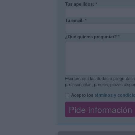
Tus apellidos:
*
Tu email:
*
¿Qué quieres preguntar?
*
Escribe aquí las dudas o preguntas 
preinscripción, precios, plazas disp
Acepto los
términos y condici