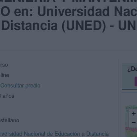
 en: Universidad Nac
 Distancia (UNED) - U
rso
¿De
line
Consultar precio
3 años
+
stellano
−
iversidad Nacional de Educación a Distancia