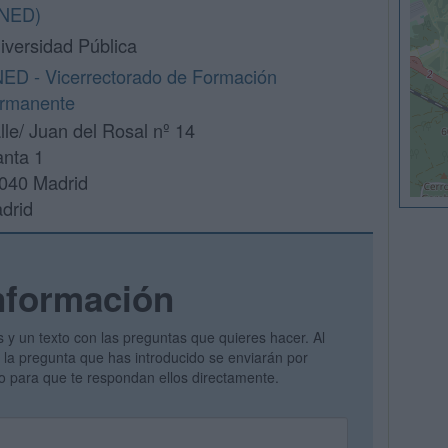
NED)
iversidad Pública
ED - Vicerrectorado de Formación
rmanente
lle/ Juan del Rosal nº 14
anta 1
040 Madrid
drid
nformación
s y un texto con las preguntas que quieres hacer. Al
 y la pregunta que has introducido se enviarán por
vo para que te respondan ellos directamente.