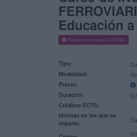
FERROVIARIO
Educación a
Pídeles información ¡GRATIS!
Tipo:
Cu
Modalidad:
On
Precio:
Duración:
0,
Créditos ECTS:
Idiomas en los que se
Ca
imparte:
Un
Centro: