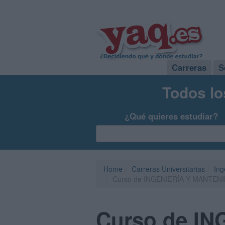
Carreras
S
Todos lo
¿Qué quieres estudiar?
Home
Carreras Universitarias
Ing
Curso de INGENIERÍA Y MANTENIM
Curso de I