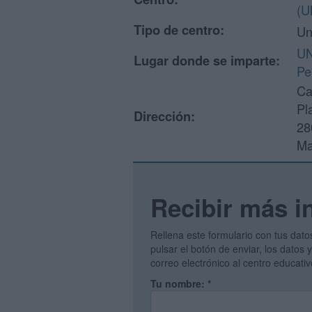
(U
Tipo de centro:
Un
UN
Lugar donde se imparte:
Pe
Ca
Pl
Dirección:
28
Ma
Recibir más i
Rellena este formulario con tus dato
pulsar el botón de enviar, los datos
correo electrónico al centro educati
Tu nombre:
*