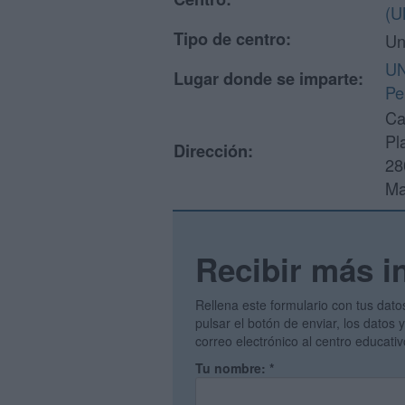
(U
Tipo de centro:
Un
UN
Lugar donde se imparte:
Pe
Ca
Pl
Dirección:
28
Ma
Recibir más i
Rellena este formulario con tus dato
pulsar el botón de enviar, los datos
correo electrónico al centro educati
Tu nombre:
*