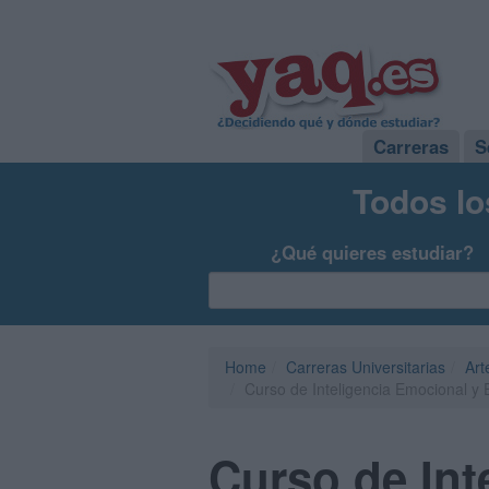
Carreras
S
Todos lo
¿Qué quieres estudiar?
Home
Carreras Universitarias
Art
Curso de Inteligencia Emocional y
Curso de Int