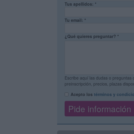
Tus apellidos:
*
Tu email:
*
¿Qué quieres preguntar?
*
Escribe aquí las dudas o preguntas 
preinscripción, precios, plazas disp
Acepto los
términos y condici