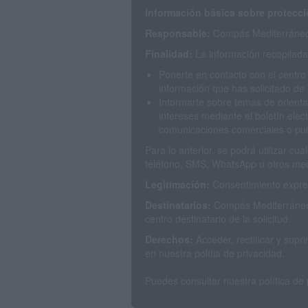
Información básica sobre protecci
Responsable:
Compás Mediterráneo 
Finalidad:
La información recopilada 
Ponerte en contacto con el centro
información que has solicitado de 
Informarte sobre temas de orienta
intereses mediante el boletín elec
comunicaciones comerciales o publ
Para lo anterior, se podrá utilizar c
teléfono, SMS, WhatsApp u otros med
Legitimación:
Consentimiento expres
Destinatarios:
Compás Mediterráneo 
centro destinatario de la solicitud.
Derechos:
Acceder, rectificar y sup
en nuestra polítia de privacidad.
Puedes consultar nuestra política de