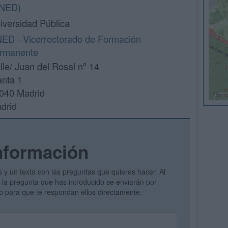
NED)
iversidad Pública
ED - Vicerrectorado de Formación
rmanente
lle/ Juan del Rosal nº 14
anta 1
040 Madrid
drid
nformación
s y un texto con las preguntas que quieres hacer. Al
 y la pregunta que has introducido se enviarán por
vo para que te respondan ellos directamente.