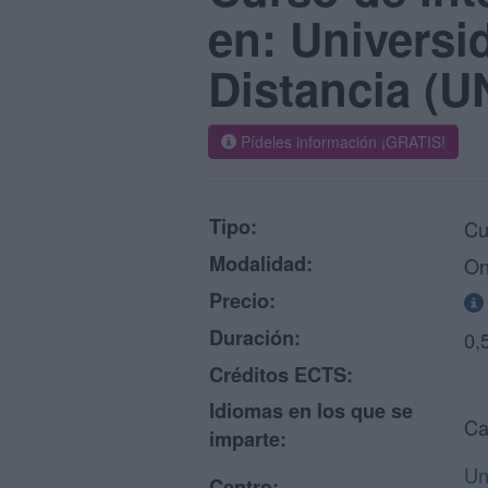
en: Universi
Distancia (
Pídeles información ¡GRATIS!
Tipo:
Cu
Modalidad:
On
Precio:
Duración:
0,
Créditos ECTS:
Idiomas en los que se
Ca
imparte:
Un
Centro: