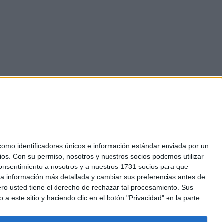
mo identificadores únicos e información estándar enviada por un
ios.
Con su permiso, nosotros y nuestros socios podemos utilizar
okies
 consentimiento a nosotros y a nuestros 1731 socios para que
el. +34 91 593 2767
 a información más detallada y cambiar sus preferencias antes de
o usted tiene el derecho de rechazar tal procesamiento. Sus
a este sitio y haciendo clic en el botón "Privacidad" en la parte