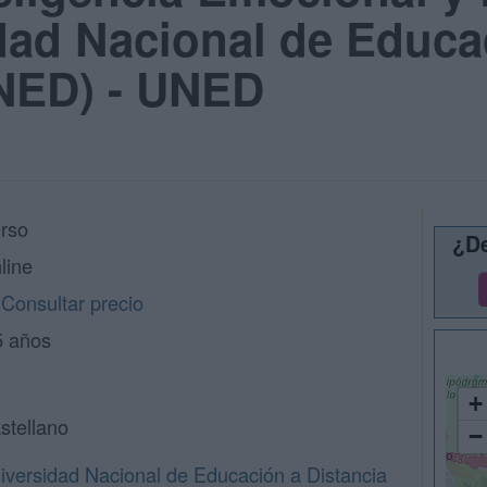
dad Nacional de Educa
UNED) - UNED
rso
¿De
line
Consultar precio
5 años
+
stellano
−
iversidad Nacional de Educación a Distancia