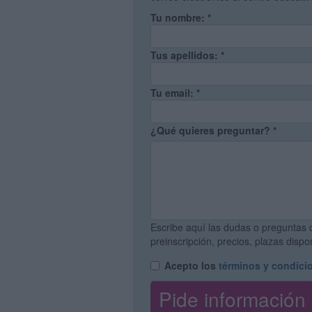
Tu nombre:
*
Tus apellidos:
*
Tu email:
*
¿Qué quieres preguntar?
*
Escribe aquí las dudas o preguntas 
preinscripción, precios, plazas disp
Acepto los
términos y condici