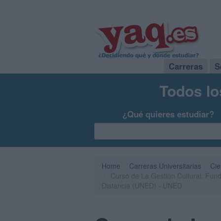
Carreras
S
Todos lo
¿Qué quieres estudiar?
Home
Carreras Universitarias
Cie
Curso de La Gestión Cultural: Fund
Distancia (UNED) - UNED