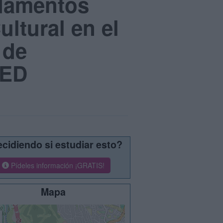
ndamentos
ltural en el
 de
NED
cidiendo si estudiar esto?
Pídeles información ¡GRATIS!
Mapa