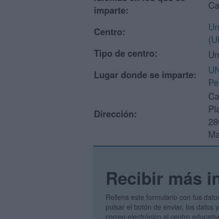
Ca
imparte:
Un
Centro:
(U
Tipo de centro:
Un
UN
Lugar donde se imparte:
Pe
Ca
Pl
Dirección:
28
Ma
Recibir más i
Rellena este formulario con tus dato
pulsar el botón de enviar, los datos
correo electrónico al centro educati