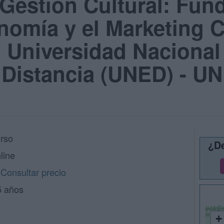
 Gestión Cultural: Fu
nomía y el Marketing Cu
: Universidad Nacional
 Distancia (UNED) - U
rso
¿De
line
Consultar precio
5 años
+