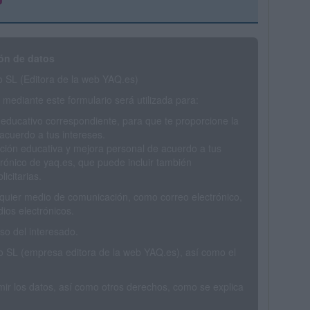
ón de datos
SL (Editora de la web YAQ.es)
mediante este formulario será utilizada para:
 educativo correspondiente, para que te proporcione la
acuerdo a tus intereses.
ción educativa y mejora personal de acuerdo a tus
trónico de yaq.es, que puede incluir también
icitarias.
ualquier medio de comunicación, como correo electrónico,
ios electrónicos.
o del interesado.
SL (empresa editora de la web YAQ.es), así como el
rimir los datos, así como otros derechos, como se explica