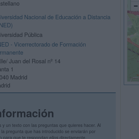
stellano
−
iversidad Nacional de Educación a Distancia
NED)
iversidad Pública
ED - Vicerrectorado de Formación
rmanente
lle/ Juan del Rosal nº 14
anta 1
040 Madrid
drid
nformación
s y un texto con las preguntas que quieres hacer. Al
 y la pregunta que has introducido se enviarán por
vo para que te respondan ellos directamente.