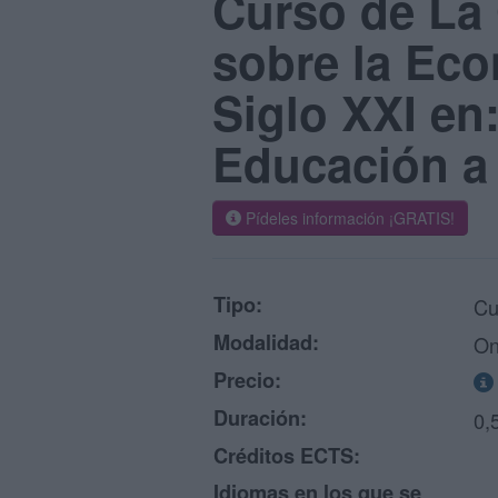
Curso de La
sobre la Eco
Siglo XXI en
Educación a
Pídeles información ¡GRATIS!
Tipo:
Cu
Modalidad:
On
Precio:
Duración:
0,
Créditos ECTS:
Idiomas en los que se