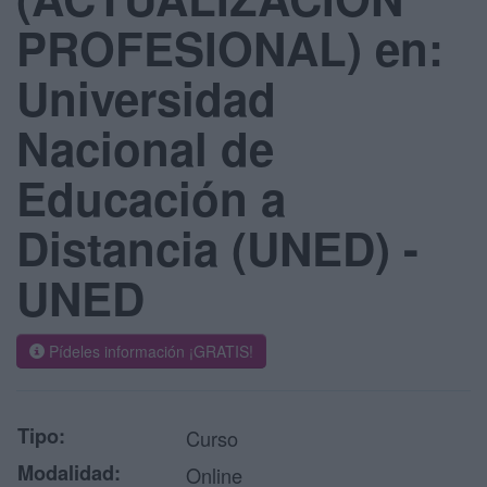
PROFESIONAL) en:
Universidad
Nacional de
Educación a
Distancia (UNED) -
UNED
Pídeles información ¡GRATIS!
Tipo:
Curso
Modalidad:
Online