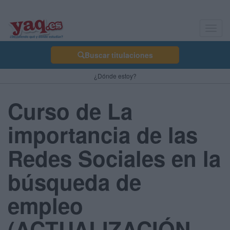
Toggl
navig
Buscar titulaciones
¿Dónde estoy?
Curso de La
importancia de las
Redes Sociales en la
búsqueda de
empleo
(ACTUALIZACIÓN