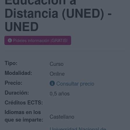
Distancia (UNED) -
UNED
Pídeles información ¡GRATIS!
Tipo:
Curso
Modalidad:
Online
Precio:
Consultar precio
Duración:
0,5 años
Créditos ECTS:
Idiomas en los
Castellano
que se imparte:
Universidad Nacional de