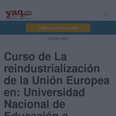
Toggl
navig
Buscar titulaciones
¿Dónde estoy?
Curso de La
reindustrialización
de la Unión Europea
en: Universidad
Nacional de
Educación a