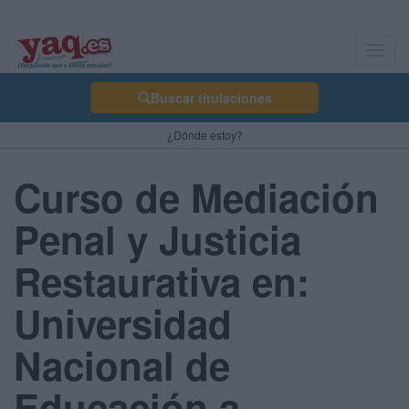
Toggl
navig
Buscar titulaciones
¿Dónde estoy?
Curso de Mediación
Penal y Justicia
Restaurativa en:
Universidad
Nacional de
Educación a