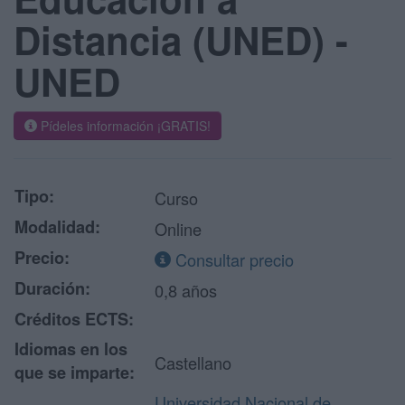
Distancia (UNED) -
UNED
Pídeles información ¡GRATIS!
Tipo:
Curso
Modalidad:
Online
Precio:
Consultar precio
Duración:
0,8 años
Créditos ECTS:
Idiomas en los
Castellano
que se imparte:
Universidad Nacional de