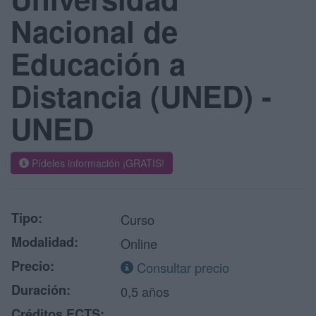
Nacional de
Educación a
Distancia (UNED) -
UNED
Pídeles información ¡GRATIS!
Tipo:
Curso
Modalidad:
Online
Precio:
Consultar precio
Duración:
0,5 años
Créditos ECTS: