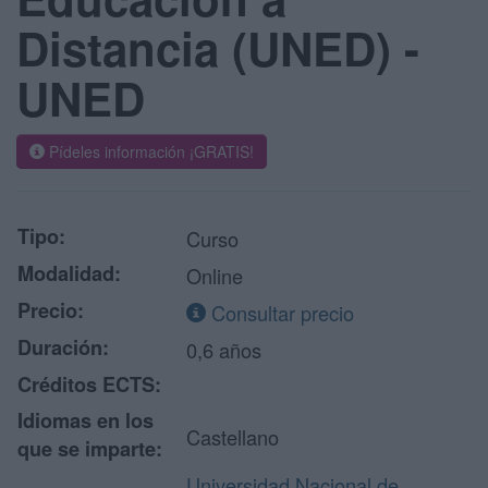
Distancia (UNED) -
UNED
Pídeles información ¡GRATIS!
Tipo:
Curso
Modalidad:
Online
Precio:
Consultar precio
Duración:
0,6 años
Créditos ECTS:
Idiomas en los
Castellano
que se imparte:
Universidad Nacional de