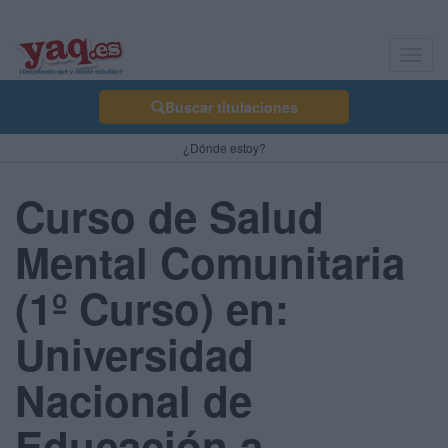
Toggl
navig
Buscar titulaciones
¿Dónde estoy?
Curso de Salud
Mental Comunitaria
(1º Curso) en:
Universidad
Nacional de
Educación a