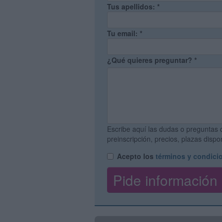
Tus apellidos:
*
Tu email:
*
¿Qué quieres preguntar?
*
Escribe aquí las dudas o preguntas 
preinscripción, precios, plazas disp
Acepto los
términos y condici