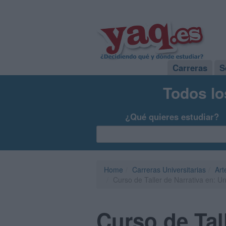
Carreras
S
Todos lo
¿Qué quieres estudiar?
Home
Carreras Universitarias
Art
Curso de Taller de Narrativa en: 
Curso de Tal