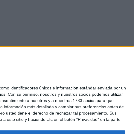
mo identificadores únicos e información estándar enviada por un
ios.
Con su permiso, nosotros y nuestros socios podemos utilizar
okies
 consentimiento a nosotros y a nuestros 1733 socios para que
el. +34 91 593 2767
 a información más detallada y cambiar sus preferencias antes de
o usted tiene el derecho de rechazar tal procesamiento. Sus
a este sitio y haciendo clic en el botón "Privacidad" en la parte