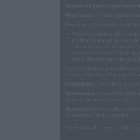
Información básica sobre protecci
Responsable:
Compás Mediterráneo 
Finalidad:
La información recopilada 
Ponerte en contacto con el centro
información que has solicitado de 
Informarte sobre temas de orienta
intereses mediante el boletín elec
comunicaciones comerciales o publ
Para lo anterior, se podrá utilizar c
teléfono, SMS, WhatsApp u otros med
Legitimación:
Consentimiento expres
Destinatarios:
Compás Mediterráneo 
centro destinatario de la solicitud.
Derechos:
Acceder, rectificar y sup
en nuestra polítia de privacidad.
Puedes consultar nuestra política de