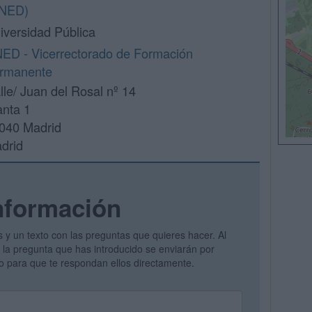
NED)
iversidad Pública
ED - Vicerrectorado de Formación
rmanente
lle/ Juan del Rosal nº 14
anta 1
040 Madrid
drid
nformación
s y un texto con las preguntas que quieres hacer. Al
 y la pregunta que has introducido se enviarán por
vo para que te respondan ellos directamente.