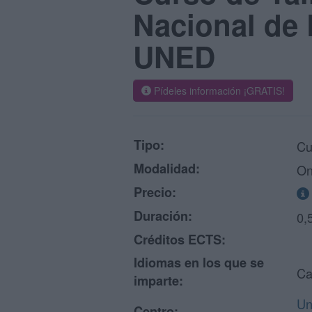
Nacional de 
UNED
Pídeles información ¡GRATIS!
Tipo:
Cu
Modalidad:
On
Precio:
Duración:
0,
Créditos ECTS:
Idiomas en los que se
Ca
imparte:
Un
Centro: