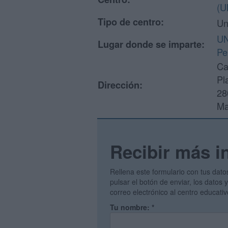
(U
Tipo de centro:
Un
UN
Lugar donde se imparte:
Pe
Ca
Pl
Dirección:
28
Ma
Recibir más i
Rellena este formulario con tus dato
pulsar el botón de enviar, los datos
correo electrónico al centro educati
Tu nombre:
*