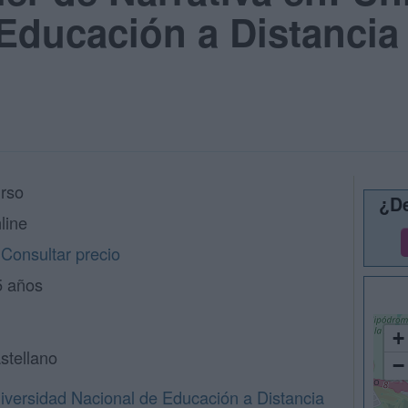
Educación a Distancia
rso
¿De
line
Consultar precio
5 años
+
stellano
−
iversidad Nacional de Educación a Distancia