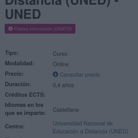
UNED
Pídeles información ¡GRATIS!
Tipo:
Curso
Modalidad:
Online
Precio:
Consultar precio
Duración:
0,4 años
Créditos ECTS:
Idiomas en los
Castellano
que se imparte:
Universidad Nacional de
Centro:
Educación a Distancia (UNED)