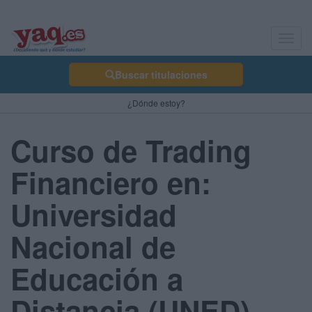
Toggl
navig
Buscar titulaciones
¿Dónde estoy?
Curso de Trading
Financiero en:
Universidad
Nacional de
Educación a
Distancia (UNED) -