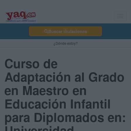
Toggl
navig
Buscar titulaciones
¿Dónde estoy?
Curso de
Adaptación al Grado
en Maestro en
Educación Infantil
para Diplomados en:
Universidad