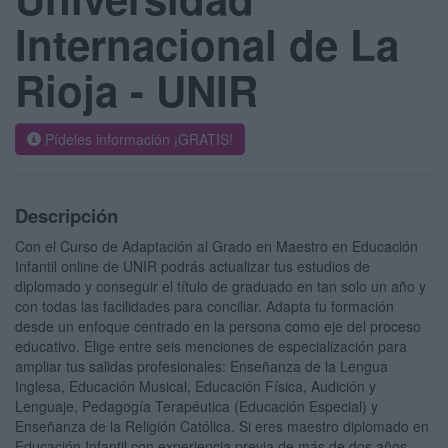
Internacional de La
Rioja - UNIR
Pídeles información ¡GRATIS!
Descripción
Con el Curso de Adaptación al Grado en Maestro en Educación
Infantil online de UNIR podrás actualizar tus estudios de
diplomado y conseguir el título de graduado en tan solo un año y
con todas las facilidades para conciliar. Adapta tu formación
desde un enfoque centrado en la persona como eje del proceso
educativo. Elige entre seis menciones de especialización para
ampliar tus salidas profesionales: Enseñanza de la Lengua
Inglesa, Educación Musical, Educación Física, Audición y
Lenguaje, Pedagogía Terapéutica (Educación Especial) y
Enseñanza de la Religión Católica. Si eres maestro diplomado en
Educación Infantil con experiencia previa de más de dos años,