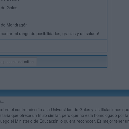
 de Gales
d de Mondragón
mentar mi rango de posibilidades, gracias y un saludo!
La pregunta del millón
...
sobre el centro adscrito a la Universidad de Gales y las titulaciones q
sitaria que ofrece un título similar, pero que no está homologado por l
uego el Ministerio de Educación lo quiera reconocer. Es mejor tener un 