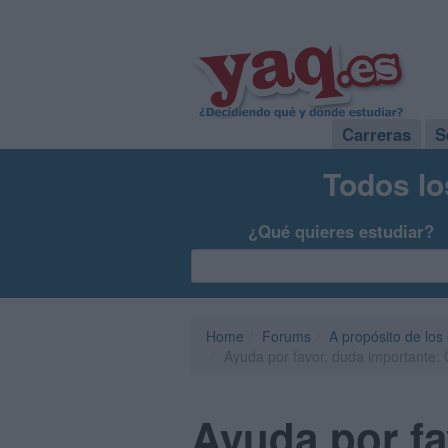
Carreras
S
Todos lo
¿Qué quieres estudiar?
Home
Forums
A propósito de los
Ayuda por favor, duda importante: 
Ayuda por fa