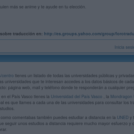
uien más se anime y te ayude en tu elección.
o sobre traducción en:
http://es.groups.yahoo.com/group/forotrad
Inicia ses
/centro
tienes un listado de todas las universidades públicas y privad
as universidades que te interesan accedes a los datos básicos de cada
cto: página web, mail y teléfono donde te responderán a cualquier pre
 en el País Vasco tienes la
Universidad del País Vasco
, la
Mondragon U
eal es que llames a cada una de las universidades para consultar los t
studios.
, como comentabas también puedes estudiar a distancia en la
UNED
y 
e seguir unos estudios a distancia requiere mucho mayor esfuerzo y c
rar.