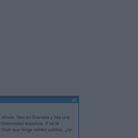
#2
ue ofrece. Vivo en Granada y hay una
a Universidad española. Y no te
título que tenga validez pública, ¿no