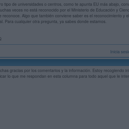
ro tipo de universidades o centros, como te apunta EU más abajo, convie
uchas veces no está reconocido por el Ministerio de Educación y Cienci
e reconoce. Algo que también conviene saber es el reconocimiento y el p
l. Para cualquier otra pregunta, ya sabes donde estamos.
a
Q
Inicia ses
has gracias por los comentarios y la información. Estoy recogiendo in
icar lo que me respondan en esta columna para todo aquel que le inter