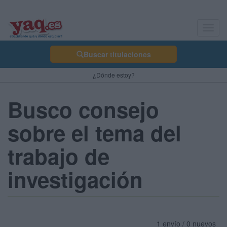
Toggl
navig
Buscar titulaciones
¿Dónde estoy?
Busco consejo
sobre el tema del
trabajo de
investigación
1 envío / 0 nuevos