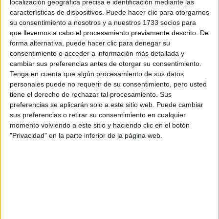
localización geográfica precisa e identificación mediante las
características de dispositivos. Puede hacer clic para otorgarnos
su consentimiento a nosotros y a nuestros 1733 socios para
que llevemos a cabo el procesamiento previamente descrito. De
forma alternativa, puede hacer clic para denegar su
consentimiento o acceder a información más detallada y
cambiar sus preferencias antes de otorgar su consentimiento.
Tenga en cuenta que algún procesamiento de sus datos
personales puede no requerir de su consentimiento, pero usted
tiene el derecho de rechazar tal procesamiento. Sus
preferencias se aplicarán solo a este sitio web. Puede cambiar
sus preferencias o retirar su consentimiento en cualquier
momento volviendo a este sitio y haciendo clic en el botón
"Privacidad" en la parte inferior de la página web.
Comentarios
26 de febrero, 2007 - 16:25
#2
anómino
Hola,tengo 24 años y estoy estudiando para hacer las pruebas
para entrar en medicina,no ,no me da verguenza ninguna pués