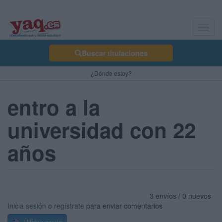
Toggl
navig
Buscar titulaciones
¿Dónde estoy?
entro a la
universidad con 22
años
3 envíos / 0 nuevos
Inicia sesión
o
regístrate
para enviar comentarios