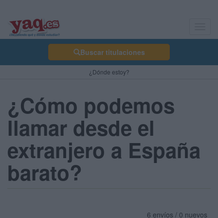
Toggl
navig
Buscar titulaciones
¿Dónde estoy?
¿Cómo podemos
llamar desde el
extranjero a España
barato?
6 envíos / 0 nuevos