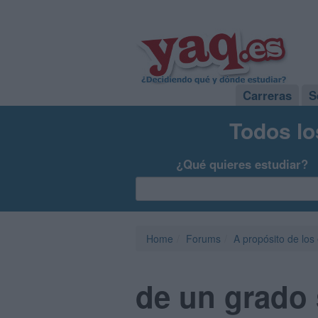
Carreras
S
Todos lo
¿Qué quieres estudiar?
Home
Forums
A propósito de los
de un grado 