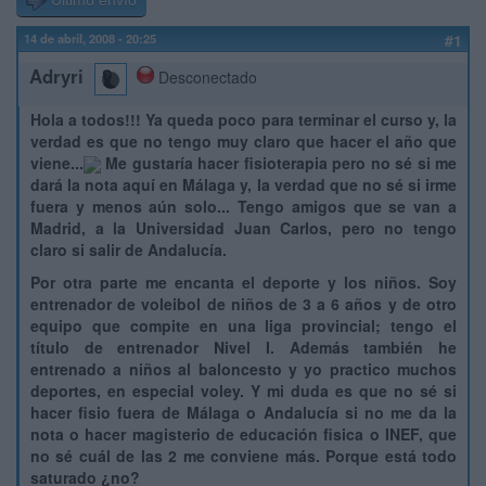
Último envío
14 de abril, 2008 - 20:25
#1
Adryri
Desconectado
Hola a todos!!! Ya queda poco para terminar el curso y, la
verdad es que no tengo muy claro que hacer el año que
viene...
Me gustaría hacer fisioterapia pero no sé si me
dará la nota aquí en Málaga y, la verdad que no sé si irme
fuera y menos aún solo... Tengo amigos que se van a
Madrid, a la Universidad Juan Carlos, pero no tengo
claro si salir de Andalucía.
Por otra parte me encanta el deporte y los niños. Soy
entrenador de voleibol de niños de 3 a 6 años y de otro
equipo que compite en una liga provincial; tengo el
título de entrenador Nivel I. Además también he
entrenado a niños al baloncesto y yo practico muchos
deportes, en especial voley. Y mi duda es que no sé si
hacer fisio fuera de Málaga o Andalucía si no me da la
nota o hacer magisterio de educación fisica o INEF, que
no sé cuál de las 2 me conviene más. Porque está todo
saturado ¿no?