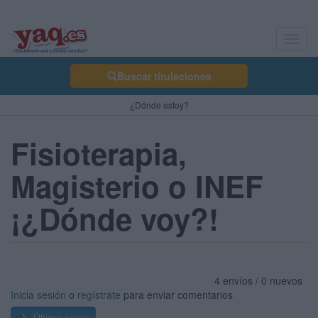
Toggl
navig
Buscar titulaciones
¿Dónde estoy?
Fisioterapia,
Magisterio o INEF
¡¿Dónde voy?!
4 envíos / 0 nuevos
Inicia sesión
o
regístrate
para enviar comentarios