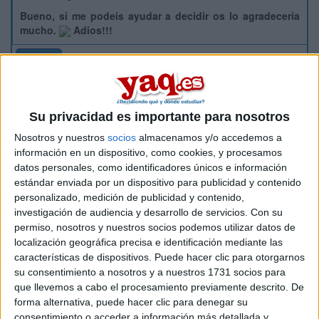
Bueno, si me podeis ayudar a decidir os lo agradecería
mucho.
Adios!!!
Inicio
Etiquetas:
La universidad - un mundo
Su privacidad es importante para nosotros
Nosotros y nuestros
socios
almacenamos y/o accedemos a
información en un dispositivo, como cookies, y procesamos
datos personales, como identificadores únicos e información
estándar enviada por un dispositivo para publicidad y contenido
personalizado, medición de publicidad y contenido,
investigación de audiencia y desarrollo de servicios.
Con su
permiso, nosotros y nuestros socios podemos utilizar datos de
localización geográfica precisa e identificación mediante las
características de dispositivos. Puede hacer clic para otorgarnos
su consentimiento a nosotros y a nuestros 1731 socios para
que llevemos a cabo el procesamiento previamente descrito. De
forma alternativa, puede hacer clic para denegar su
consentimiento o acceder a información más detallada y