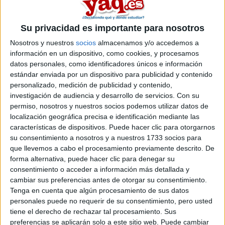
Su privacidad es importante para nosotros
Nosotros y nuestros
socios
almacenamos y/o accedemos a
información en un dispositivo, como cookies, y procesamos
datos personales, como identificadores únicos e información
estándar enviada por un dispositivo para publicidad y contenido
personalizado, medición de publicidad y contenido,
investigación de audiencia y desarrollo de servicios.
Con su
permiso, nosotros y nuestros socios podemos utilizar datos de
localización geográfica precisa e identificación mediante las
características de dispositivos. Puede hacer clic para otorgarnos
su consentimiento a nosotros y a nuestros 1733 socios para
que llevemos a cabo el procesamiento previamente descrito. De
forma alternativa, puede hacer clic para denegar su
consentimiento o acceder a información más detallada y
cambiar sus preferencias antes de otorgar su consentimiento.
Comentarios
Tenga en cuenta que algún procesamiento de sus datos
personales puede no requerir de su consentimiento, pero usted
10 de agosto, 2007 - 19:04
#2
tiene el derecho de rechazar tal procesamiento. Sus
Infinita
preferencias se aplicarán solo a este sitio web. Puede cambiar
Desconectado