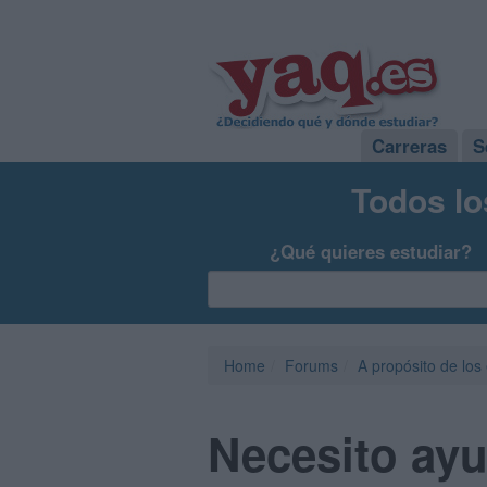
Carreras
S
Todos lo
¿Qué quieres estudiar?
Home
Forums
A propósito de los
Necesito ayu