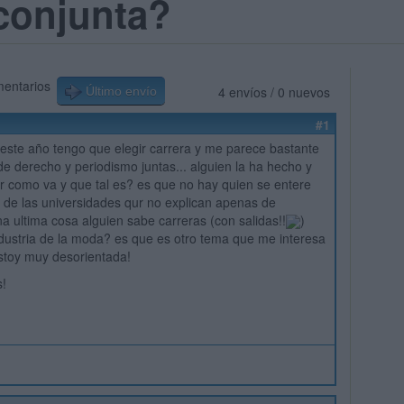
 conjunta?
mentarios
4 envíos / 0 nuevos
Último envío
#1
 este año tengo que elegir carrera y me parece bastante
 de derecho y periodismo juntas... alguien la ha hecho y
 como va y que tal es? es que no hay quien se entere
os de las universidades qur no explican apenas de
na ultima cosa alguien sabe carreras (con salidas!!
)
ndustria de la moda? es que es otro tema que me interesa
stoy muy desorientada!
s!