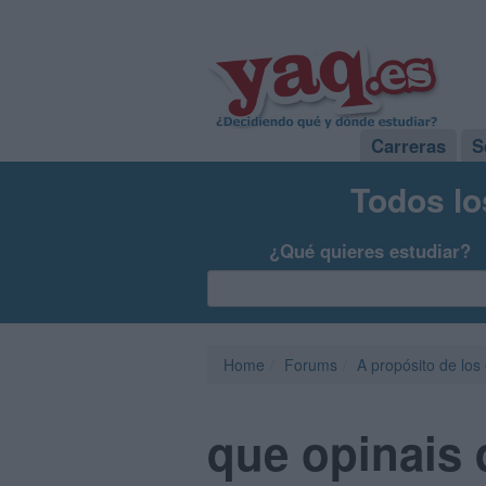
Carreras
S
Todos lo
¿Qué quieres estudiar?
Home
Forums
A propósito de los
que opinais