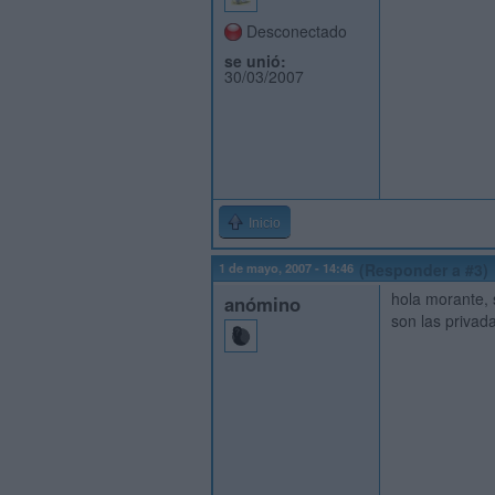
Desconectado
se unió:
30/03/2007
Inicio
1 de mayo, 2007 - 14:46
(Responder a #3)
hola morante, 
anómino
son las privad