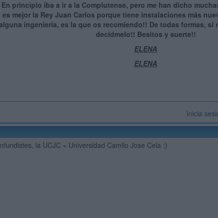
 En principio iba a ir a la Complutense, pero me han dicho much
 es mejor la Rey Juan Carlos porque tiene instalaciones más nuev
alguna ingeniería, es la que os recomiendo!! De todas formas, si 
decídmelo!! Besitos y suerte!!
ELENA
ELENA
Inicia ses
nfundistes, la UCJC = Universidad Camilo Jose Cela ;)