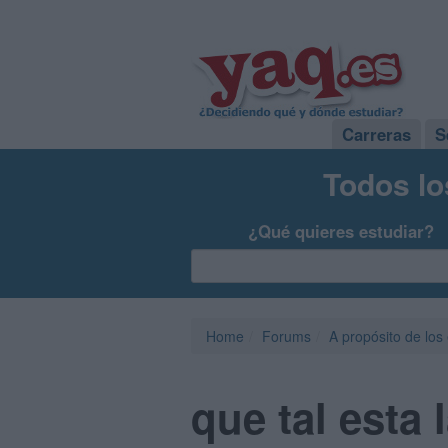
Carreras
S
Todos lo
¿Qué quieres estudiar?
Home
Forums
A propósito de los
que tal esta