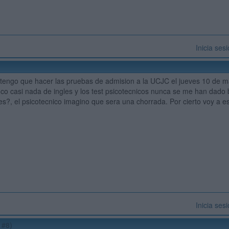
Inicia ses
tengo que hacer las pruebas de admision a la UCJC el jueves 10 de m
co casi nada de ingles y los test psicotecnicos nunca se me han dado bie
es?, el psicotecnico imagino que sera una chorrada. Por cierto voy a es
Inicia ses
 #8)