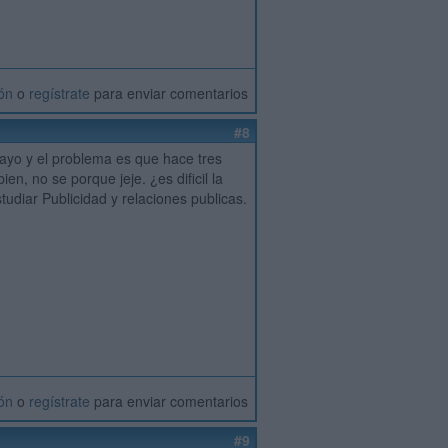
ión
o
regístrate
para enviar comentarios
#8
ayo y el problema es que hace tres
n, no se porque jeje. ¿es dificil la
tudiar Publicidad y relaciones publicas.
ión
o
regístrate
para enviar comentarios
#9