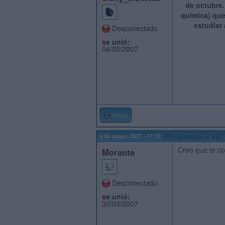
de octubre.
química) que
estudiar 
Desconectado
se unió:
04/05/2007
Inicio
4 de mayo, 2007 - 17:19
(Responder a #6)
Creo que te co
Morante
Desconectado
se unió:
30/03/2007