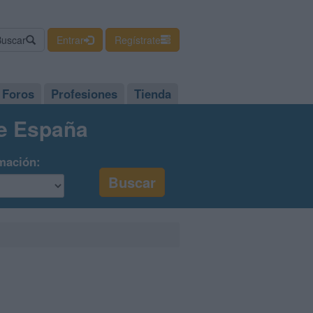
Buscar
Entrar
Regístrate
Foros
Profesiones
Tienda
de España
mación: