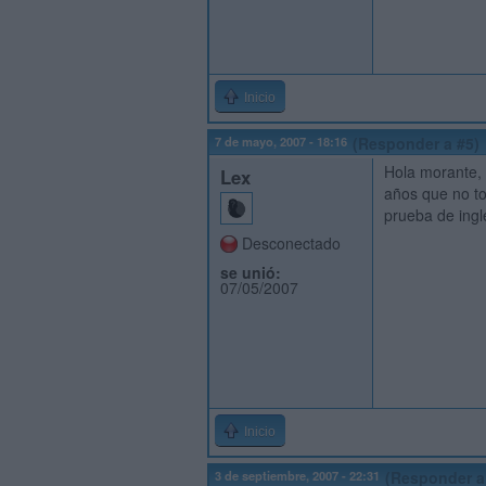
Inicio
7 de mayo, 2007 - 18:16
(Responder a #5)
Hola morante, 
Lex
años que no to
prueba de ingl
Desconectado
se unió:
07/05/2007
Inicio
3 de septiembre, 2007 - 22:31
(Responder a