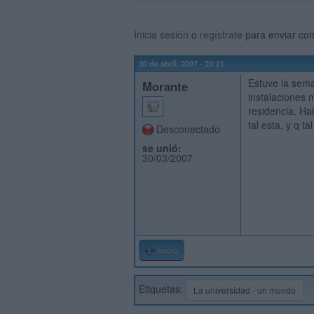
Inicia sesión
o
regístrate
para enviar co
30 de abril, 2007 - 23:21
Estuve la sem
Morante
instalaciones 
residencia. Hab
tal esta, y q ta
Desconectado
se unió:
30/03/2007
Inicio
Etiquetas:
La universidad - un mundo