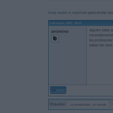
Inicia sesión
o
regístrate
para enviar co
9 de marzo, 2007 - 03:47
alguien sabe qu
anómino
concretamente 
los profesores?
saben ke nivel
Inicio
Etiquetas:
La universidad - un mundo