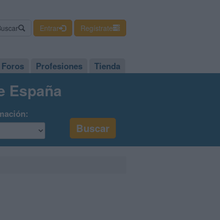
Buscar
Entrar
Regístrate
Foros
Profesiones
Tienda
de España
mación: