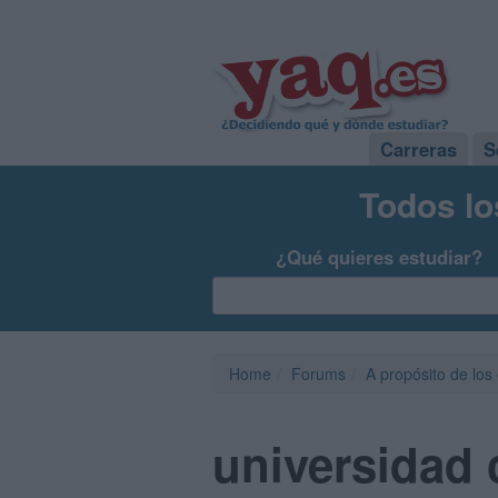
Carreras
S
Todos lo
¿Qué quieres estudiar?
Home
Forums
A propósito de los
universidad 