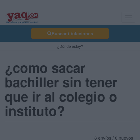
Toggl
navig
Buscar titulaciones
¿Dónde estoy?
¿como sacar
bachiller sin tener
que ir al colegio o
instituto?
6 envíos / 0 nuevos