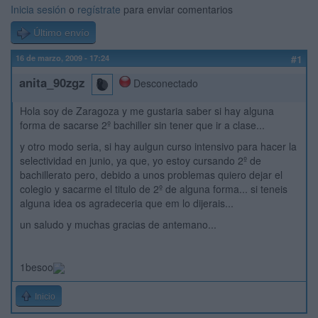
Inicia sesión
o
regístrate
para enviar comentarios
Último envío
16 de marzo, 2009 - 17:24
#1
anita_90zgz
Desconectado
Hola soy de Zaragoza y me gustaria saber si hay alguna
forma de sacarse 2º bachiller sin tener que ir a clase...
y otro modo seria, si hay aulgun curso intensivo para hacer la
selectividad en junio, ya que, yo estoy cursando 2º de
bachillerato pero, debido a unos problemas quiero dejar el
colegio y sacarme el titulo de 2º de alguna forma... si teneis
alguna idea os agradeceria que em lo dijerais...
un saludo y muchas gracias de antemano...
1besoo
Inicio