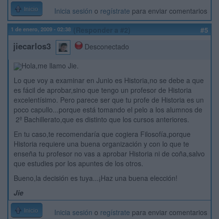
Inicio
Inicia sesión
o
regístrate
para enviar comentarios
1 de enero, 2009 - 02:38
(Responder a #2)
#5
jiecarlos3
Desconectado
Hola,me llamo Jie.
Lo que voy a examinar en Junio es Historia,no se debe a que
es fácil de aprobar,sino que tengo un profesor de Historia
excelentísimo. Pero parece ser que tu profe de Historia es un
poco capullo...porque está tomando el pelo a los alumnos de
2º Bachillerato,que es distinto que los cursos anteriores.
En tu caso,te recomendaría que cogiera Filosofía,porque
Historia requiere una buena organización y con lo que te
enseña tu profesor no vas a aprobar Historia ni de coña,salvo
que estudies por los apuntes de los otros.
Bueno,la decisión es tuya...¡Haz una buena elección!
Jie
Inicio
Inicia sesión
o
regístrate
para enviar comentarios