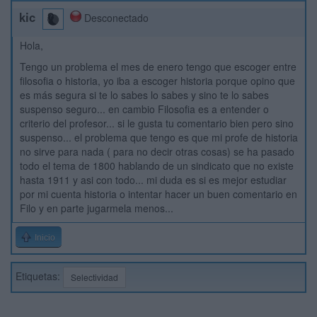
kic
Desconectado
Hola,
Tengo un problema el mes de enero tengo que escoger entre
filosofia o historia, yo iba a escoger historia porque opino que
es más segura si te lo sabes lo sabes y sino te lo sabes
suspenso seguro... en cambio Filosofia es a entender o
criterio del profesor... si le gusta tu comentario bien pero sino
suspenso... el problema que tengo es que mi profe de historia
no sirve para nada ( para no decir otras cosas) se ha pasado
todo el tema de 1800 hablando de un sindicato que no existe
hasta 1911 y asi con todo... mi duda es si es mejor estudiar
por mi cuenta historia o intentar hacer un buen comentario en
Filo y en parte jugarmela menos...
Inicio
Etiquetas:
Selectividad