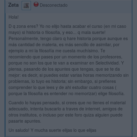
Zeta
Desconectado
Hola!
D q zona eres? Yo no elijo hasta acabar el curso (en mi caso
mayo) si historia o filosofia, y eso... q mala suerte!
Personalmente, tengo claro q hare historia porque aunque es
más cantidad de materia, es más sencillo de asimilar, por
ejemplo a mi la filosofía me cuesta muchísimo. Te
recomiendo que pases por un momento de los profesores,
porque no son los que te van a examinar en Selectividad. Y
piensa, pasando de los apuntes que tengas, que se te da
mejor: es decir, si puedes estar varias horas memorizando sin
problemas, lo tuyo es historia; sin embargo, si prefieres
comprender lo que lees y de ahi estudiar cuatro cosas (
porque la filosofia es entender no memorizar) elige filosofía.
Cuando lo hayas pensado, si crees que no tienes el material
adecuado, intenta buscarlo a traves de internet, amigos de
otros institutos, o incluso por este foro quiza alguien puede
pasarte apuntes.
Un saludo! Y mucha suerte elijas lo que elijas