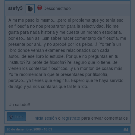
stefy3
Desconectado
A mi me paso lo mismo....pero el problema que yo tenía esq
en filosofia no nos prepararon para la selectividad. No me
gusta para nada historia y me cuesta un monton estudiarla,
por eso...aun asi...sin saber hacer comentario de filosofia, me
presente por ahí...y no aprobé por los pelos...! Yo tenía un
libro donde venían examenes relacionados con cada
autor...de ese libro lo estudie. Por que no preguntas en tu
instituto??al profe de filosofia??el seguro que lo tiene...te
vienen los contestos filosóficos...y un monton de cosas más.
Yo te recomendaría que te presentases por filosofia,
peroOo...ya tienes que elegir tu. Espero que te haya servido
de algo y ya nos contaras que tal te a ido.
Un saludo!!
Inicio
Inicia sesión
o
regístrate
para enviar comentarios
26 de diciembre, 2008 - 18:01
#4