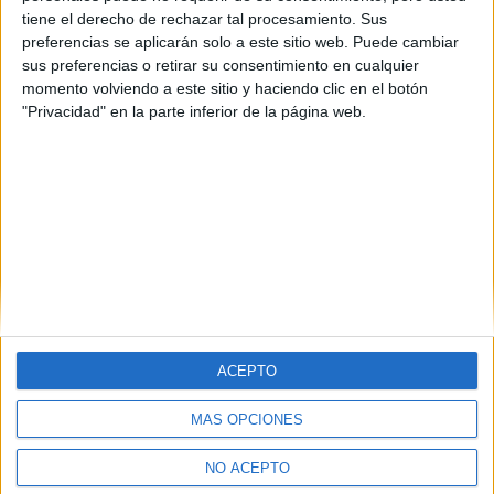
tiene el derecho de rechazar tal procesamiento. Sus
preferencias se aplicarán solo a este sitio web. Puede cambiar
sus preferencias o retirar su consentimiento en cualquier
momento volviendo a este sitio y haciendo clic en el botón
"Privacidad" en la parte inferior de la página web.
ACEPTO
MÁS OPCIONES
Quiénes somos
|
Contactar
|
Anúnciate
Aviso legal
|
Politica de privacidad
|
Condiciones generales
|
Política
NO ACEPTO
de cookies