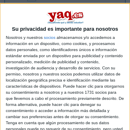
Yo me voy a Malta con las becas Mec con la compañia EF
Educación, y salgo del domingo 1 de julio a las 3 de la
magrugada, el vuelo me lo an organizado ellos, mi pregunta
es que si hay alguien que valla en la misma fecha que yo?
Su privacidad es importante para nosotros
para conocernos y eso y no ir solo.
Nosotros y nuestros
socios
almacenamos y/o accedemos a
información en un dispositivo, como cookies, y procesamos
mi correo es
leonheart1985@hotmail.com
, y voy a Saint
datos personales, como identificadores únicos e información
Julians.
estándar enviada por un dispositivo para publicidad y contenido
personalizado, medición de publicidad y contenido,
Inicio
investigación de audiencia y desarrollo de servicios.
Con su
permiso, nosotros y nuestros socios podemos utilizar datos de
localización geográfica precisa e identificación mediante las
Etiquetas:
Hablar x Hablar
características de dispositivos. Puede hacer clic para otorgarnos
su consentimiento a nosotros y a nuestros 1731 socios para
que llevemos a cabo el procesamiento previamente descrito. De
forma alternativa, puede hacer clic para denegar su
consentimiento o acceder a información más detallada y
cambiar sus preferencias antes de otorgar su consentimiento.
Tenga en cuenta que algún procesamiento de sus datos
personales puede no requerir de su consentimiento, pero usted