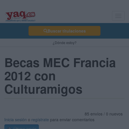
Toggl
navig
Buscar titulaciones
¿Dónde estoy?
Becas MEC Francia
2012 con
Culturamigos
85 envíos / 0 nuevos
Inicia sesión
o
regístrate
para enviar comentarios