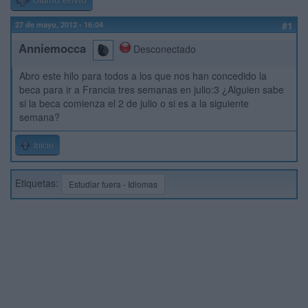
Último envío
27 de mayo, 2012 - 16:04
#1
Anniemocca
Desconectado
Abro este hilo para todos a los que nos han concedido la
beca para ir a Francia tres semanas en julio:3 ¿Alguien sabe
si la beca comienza el 2 de julio o si es a la siguiente
semana?
Inicio
Etiquetas:
Estudiar fuera - Idiomas