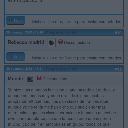
es en autobús... :S
Inicio
Inicia sesión
o
regístrate
para enviar comentarios
29 de mayo, 2012 - 19:28
(Responder a #6)
#10
Rebecca madrid
Desconectado
Inicio
Inicia sesión
o
regístrate
para enviar comentarios
30 de mayo, 2012 - 17:21
(Responder a #4)
#11
Monde
Desconectado
Yo hice más o menos lo mismo el año pasado a Londres, y
aunque no tengas muy buen nivel de idioma, acabas
adaptándote!! Además, nos dan clases de francés (que
aunque yo no tenía me han dicho que suelen ser más
entretenidas que las clases normales) y te hacen un test de
nivel para adaptarse, así que tampoco creo que esperen
mucho (: Lo de ir en autobús es en grupo, todos los que