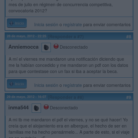
mes de julio en régimen de concurrencia competitiva,
convocatoria 2012?
Inicio
Inicia sesión
o
regístrate
para enviar comentarios
28 de mayo, 2012 - 22:25
(Responder a #7)
#8
Anniemocca
Desconectado
A mí el viernes me mandaron una notificación diciendo que
me la habían concedido y me mandaron un pdf con los datos
para que contestase con un fax si iba a aceptar la beca.
Inicio
Inicia sesión
o
regístrate
para enviar comentarios
29 de mayo, 2012 - 16:07
(Responder a #8)
#9
inma544
Desconectado
A mi tb me mandaron el pdf el viernes, y no se qué hacer! Yo
creía que el alojamiento era en albergue, el hecho de ser en
familias me ha hecho pensármelo... A parte de esto, si el viaje