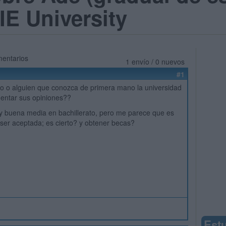
 IE University
mentarios
1 envío / 0 nuevos
#1
o o alguien que conozca de primera mano la universidad
entar sus opiniones??
 buena media en bachillerato, pero me parece que es
il ser aceptada; es cierto? y obtener becas?
Est