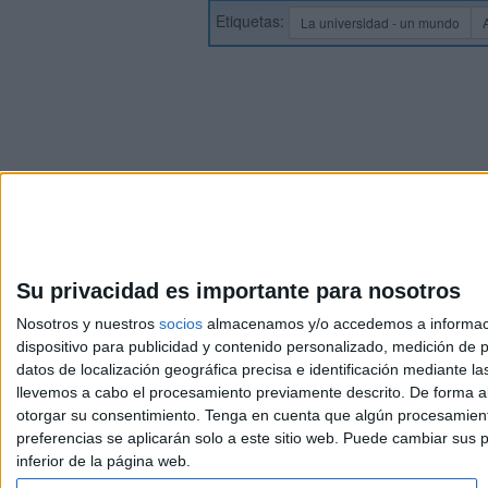
Etiquetas:
La universidad - un mundo
Su privacidad es importante para nosotros
Nosotros y nuestros
socios
almacenamos y/o accedemos a información
dispositivo para publicidad y contenido personalizado, medición de pu
Avis
datos de localización geográfica precisa e identificación mediante l
© 2003-2026
Compá
llevemos a cabo el procesamiento previamente descrito. De forma al
otorgar su consentimiento.
Tenga en cuenta que algún procesamiento
preferencias se aplicarán solo a este sitio web. Puede cambiar sus p
inferior de la página web.