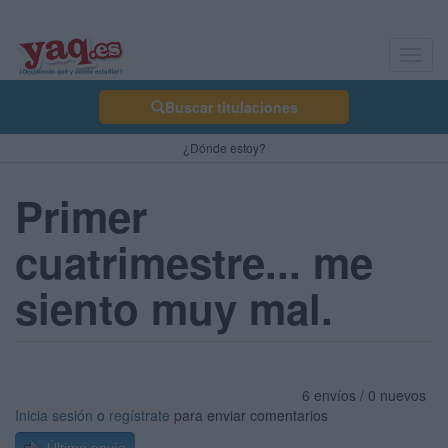
Toggl
navig
Buscar titulaciones
¿Dónde estoy?
Primer
cuatrimestre... me
siento muy mal.
6 envíos / 0 nuevos
Inicia sesión
o
regístrate
para enviar comentarios