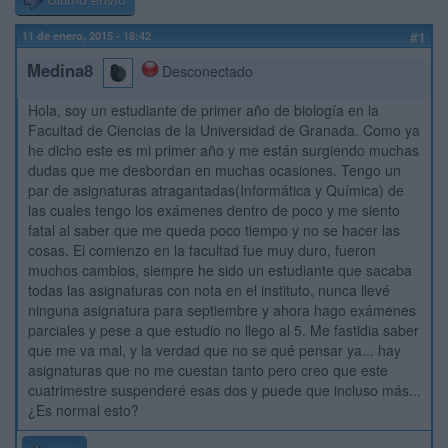
Último envío
11 de enero, 2015 - 18:42
#1
Medina8
Desconectado
Hola, soy un estudiante de primer año de biología en la
Facultad de Ciencias de la Universidad de Granada. Como ya
he dicho este es mi primer año y me están surgiendo muchas
dudas que me desbordan en muchas ocasiones. Tengo un
par de asignaturas atragantadas(Informática y Química) de
las cuales tengo los exámenes dentro de poco y me siento
fatal al saber que me queda poco tiempo y no se hacer las
cosas. El comienzo en la facultad fue muy duro, fueron
muchos cambios, siempre he sido un estudiante que sacaba
todas las asignaturas con nota en el instituto, nunca llevé
ninguna asignatura para septiembre y ahora hago exámenes
parciales y pese a que estudio no llego al 5. Me fastidia saber
que me va mal, y la verdad que no se qué pensar ya... hay
asignaturas que no me cuestan tanto pero creo que este
cuatrimestre suspenderé esas dos y puede que incluso más...
¿Es normal esto?