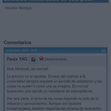
Estudiar Biología
Comentarios
12 de enero, 2015 - 16:57
#2
Paula YAQ
Desconectado
Hola Medina8, ¡es normal!
Lo primero no te agobies. El paso del instituto a la
universidad siempre requiere un periodo de adaptación y las
cosas no suelen ir como uno se imagina. Es normal
suspender, aún siendo un estudiante de sobresaliente.
Por otra parte, el tema de las notas depende no sólo de tu
esfuerzo y conocimientos. Aunque son factores
fundamentales, también depende del sistema de evaluación