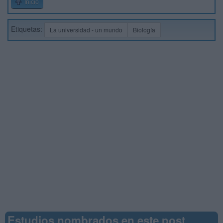
Inicio
Etiquetas:
La universidad - un mundo
Biología
Estudios nombrados en este post