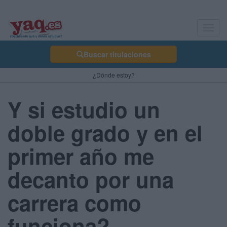
Toggl
navig
Buscar titulaciones
¿Dónde estoy?
Y si estudio un
doble grado y en el
primer año me
decanto por una
carrera como
funciona?