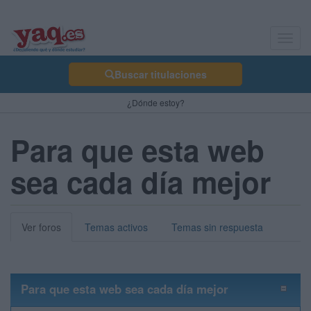
Toggl
navig
Buscar titulaciones
¿Dónde estoy?
Para que esta web
sea cada día mejor
Ver foros
Temas activos
Temas sin respuesta
Para que esta web sea cada día mejor