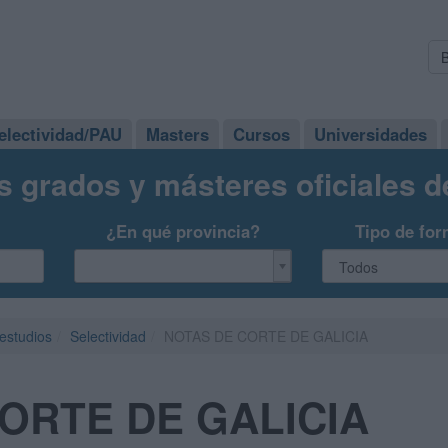
electividad/PAU
Masters
Cursos
Universidades
s grados y másteres oficiales 
¿En qué provincia?
Tipo de for
 estudios
Selectividad
NOTAS DE CORTE DE GALICIA
ORTE DE GALICIA