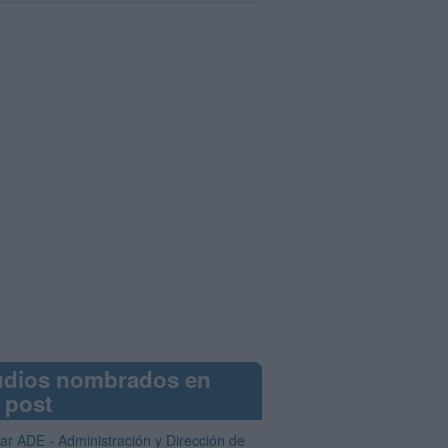
udios nombrados en
 post
iar ADE - Administración y Dirección de