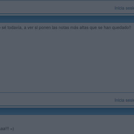
Inicia ses
 no sé todavía, a ver si ponen las notas más altas que se han quedado!!
Inicia ses
a!!! =)