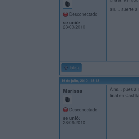
aiii.... suert
Desconectado
se unió:
23/03/2010
Inicio
16 de julio, 2010 - 15:18
Ains... pues a 
Marissa
final en Casti
Desconectado
se unió:
28/06/2010