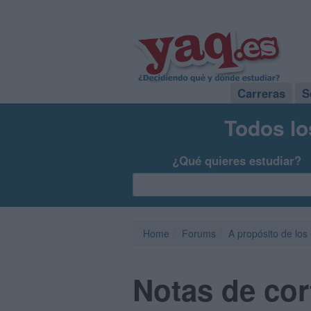
Carreras
S
Todos lo
¿Qué quieres estudiar?
Home
Forums
A propósito de los
Notas de cor