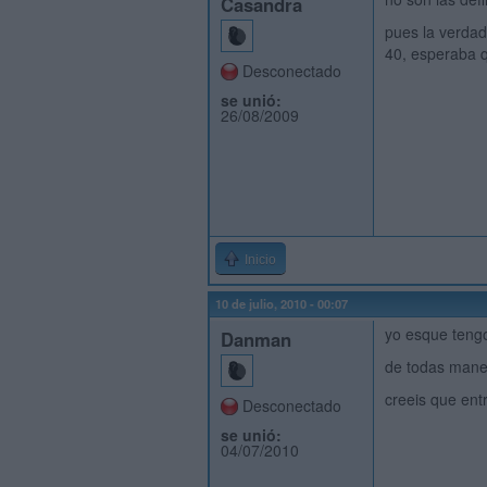
Casandra
pues la verdad
40, esperaba q
Desconectado
se unió:
26/08/2009
Inicio
10 de julio, 2010 - 00:07
yo esque tengo
Danman
de todas maner
creeis que ent
Desconectado
se unió:
04/07/2010