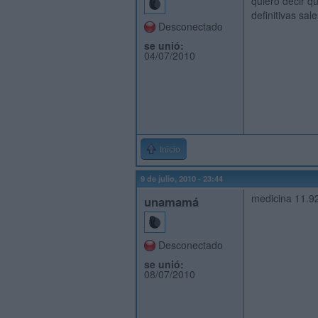
quiero decir q
definitivas sa
Desconectado
se unió:
04/07/2010
Inicio
9 de julio, 2010 - 23:44
medicina 11.9
unamamá
Desconectado
se unió:
08/07/2010