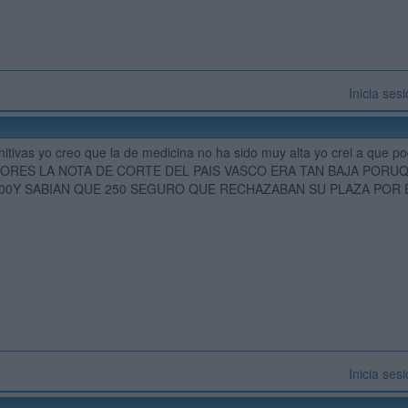
Inicia ses
initivas yo creo que la de medicina no ha sido muy alta yo crei a que 
ORES LA NOTA DE CORTE DEL PAIS VASCO ERA TAN BAJA PORUQ
400Y SABIAN QUE 250 SEGURO QUE RECHAZABAN SU PLAZA POR ES
Inicia ses