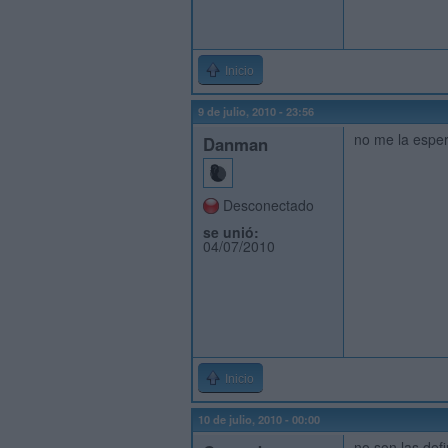
Inicio
9 de julio, 2010 - 23:56
no me la esper
Danman
Desconectado
se unió:
04/07/2010
Inicio
10 de julio, 2010 - 00:00
no son las defin