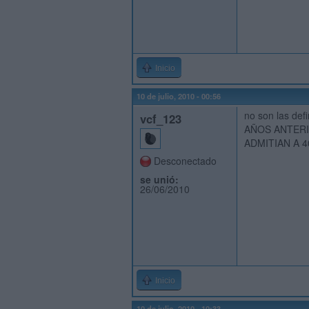
Inicio
10 de julio, 2010 - 00:56
no son las def
vcf_123
AÑOS ANTERI
ADMITIAN A 
Desconectado
se unió:
26/06/2010
Inicio
10 de julio, 2010 - 10:33