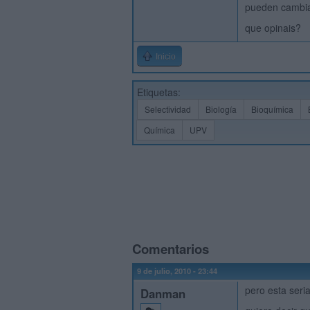
pueden cambiar
que opinais?
Inicio
Etiquetas:
Selectividad
Biología
Bioquímica
Química
UPV
Comentarios
9 de julio, 2010 - 23:44
pero esta seria
Danman