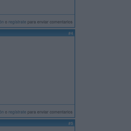
ión
o
regístrate
para enviar comentarios
#4
ión
o
regístrate
para enviar comentarios
#5