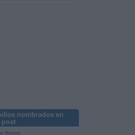
udios nombrados en
 post
ar Biología