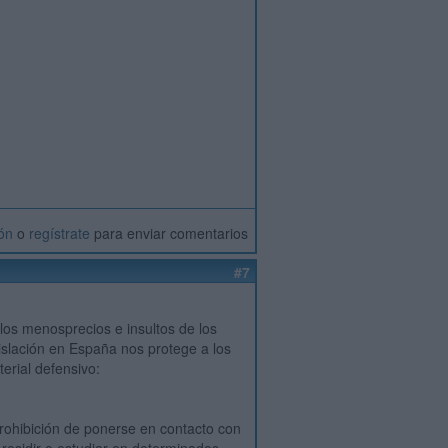
ión
o
regístrate
para enviar comentarios
#7
los menosprecios e insultos de los
islación en España nos protege a los
erial defensivo:
prohibición de ponerse en contacto con