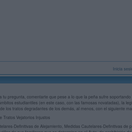
Inicia ses
 tu pregunta, comentarte que pese a lo que la peña sufre soportando 
mbitos estudiantiles (en este caso, con las famosas novatadas), la leg
 de los tratos degradantes de los demás, al menos, con el siguiente mat
e Tratos Vejatorios Injustos
elares-Definitivas de Alejamiento, Medidas Cautelares-Definitivas de 