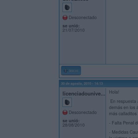
Desconectado
se unió:
21/07/2010
Inicio
30 de agosto, 2010 - 14:13
Hola!
licenciadounive...
En respuesta a
demás en los á
Desconectado
más calladitos
se unió:
- Falta Penal d
28/08/2010
- Medidas Caut