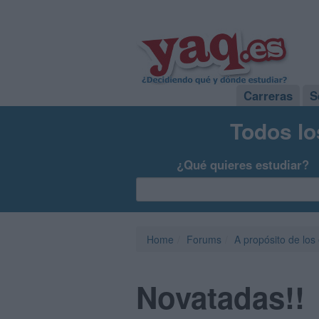
Carreras
S
Todos lo
¿Qué quieres estudiar?
Home
Forums
A propósito de los
Novatadas!!