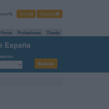
Buscar
Entrar
Regístrate
Foros
Profesiones
Tienda
de España
mación: