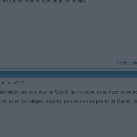
pero que va, nada de nada. igual es mentira.
Inicia ses
en la uni???
iversidad vas, pero aquí en Madrid, que yo sepa, no se hacen novatadas
cen es en los colegios mayores, pero sólo en los peores de Madrid, lo