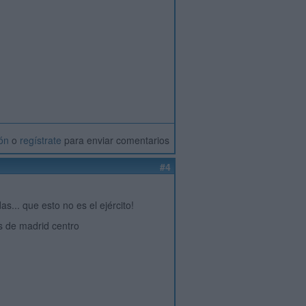
ión
o
regístrate
para enviar comentarios
#4
... que esto no es el ejército!
s de madrid centro