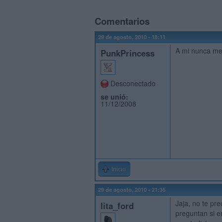
Comentarios
29 de agosto, 2010 - 18:11
A mi nunca me
PunkPrincess
Desconectado
se unió:
11/12/2008
Inicio
29 de agosto, 2010 - 21:35
Jaja, no te pr
lita_ford
preguntan si e