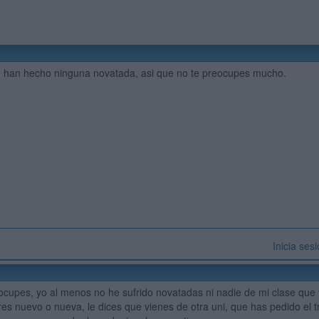
 han hecho ninguna novatada, asi que no te preocupes mucho.
Inicia ses
eocupes, yo al menos no he sufrido novatadas ni nadie de mi clase que 
res nuevo o nueva, le dices que vienes de otra uni, que has pedido el 