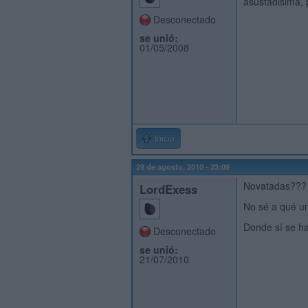
asustadisima, 
Desconectado
se unió:
01/05/2008
Inicio
29 de agosto, 2010 - 23:09
Novatadas??? 
LordExess
No sé a qué un
Donde sí se ha
Desconectado
se unió:
21/07/2010