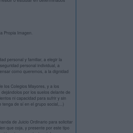
 residir o estudiar en determinados
 la Propia Imagen.
ad personal y familiar, a elegir la
seguridad personal individual, a
 pensar como queremos, a la dignidad
e los Colegios Mayores, y a los
 dejándolos por los suelos delante de
ntos ni capacidad para sufrir y sin
tenga de sí en el grupo social,...)
nda de Juicio Ordinario para solicitar
bien que coja, y presente por este tipo