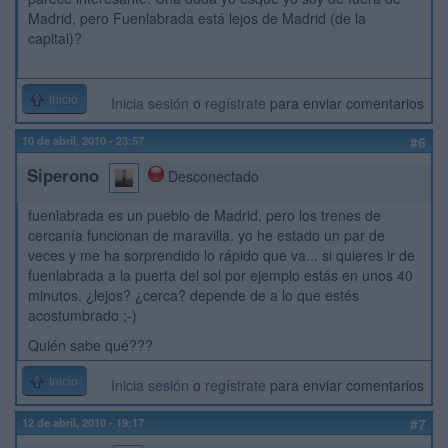
Madrid, pero Fuenlabrada está lejos de Madrid (de la
capital)?
Inicio
Inicia sesión
o
regístrate
para enviar comentarios
10 de abril, 2010 - 23:57
#6
Siperono
Desconectado
fuenlabrada es un pueblo de Madrid, pero los trenes de
cercanía funcionan de maravilla. yo he estado un par de
veces y me ha sorprendido lo rápido que va... si quieres ir de
fuenlabrada a la puerta del sol por ejemplo estás en unos 40
minutos. ¿lejos? ¿cerca? depende de a lo que estés
acostumbrado ;-)
Quién sabe qué???
Inicio
Inicia sesión
o
regístrate
para enviar comentarios
12 de abril, 2010 - 19:17
#7