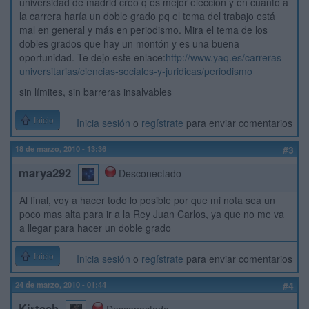
universidad de madrid creo q es mejor elección y en cuanto a
la carrera haría un doble grado pq el tema del trabajo está
mal en general y más en periodismo. Mira el tema de los
dobles grados que hay un montón y es una buena
oportunidad. Te dejo este enlace:
http://www.yaq.es/carreras-
universitarias/ciencias-sociales-y-juridicas/periodismo
sin límites, sin barreras insalvables
Inicio
Inicia sesión
o
regístrate
para enviar comentarios
18 de marzo, 2010 - 13:36
#3
marya292
Desconectado
Al final, voy a hacer todo lo posible por que mi nota sea un
poco mas alta para ir a la Rey Juan Carlos, ya que no me va
a llegar para hacer un doble grado
Inicio
Inicia sesión
o
regístrate
para enviar comentarios
24 de marzo, 2010 - 01:44
#4
Kirtash
Desconectado