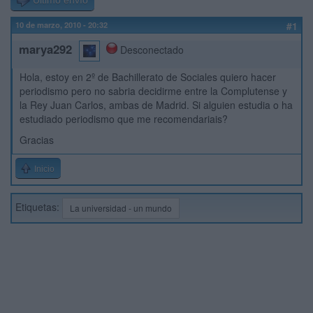
Último envío
10 de marzo, 2010 - 20:32
#1
marya292
Desconectado
Hola, estoy en 2º de Bachillerato de Sociales quiero hacer
periodismo pero no sabria decidirme entre la Complutense y
la Rey Juan Carlos, ambas de Madrid. Si alguien estudia o ha
estudiado periodismo que me recomendariais?
Gracias
Inicio
Etiquetas:
La universidad - un mundo