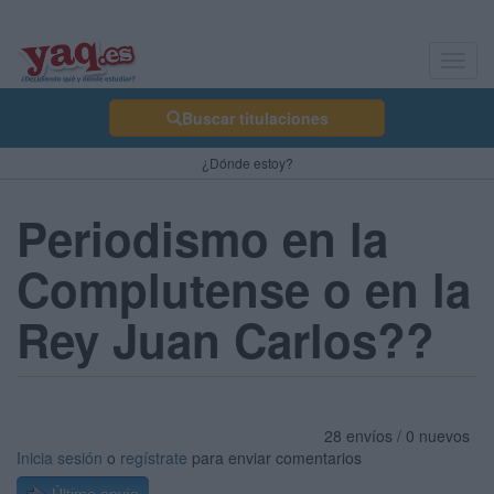
Toggl
navig
Buscar titulaciones
¿Dónde estoy?
Periodismo en la
Complutense o en la
Rey Juan Carlos??
28 envíos / 0 nuevos
Inicia sesión
o
regístrate
para enviar comentarios